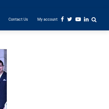
Contact Us
My account