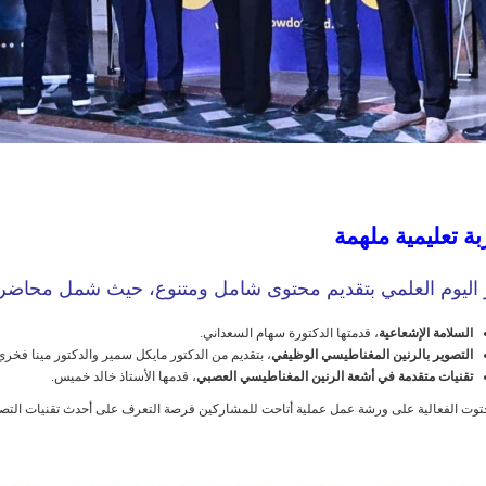
ة تعليمية ملهمة
ز اليوم العلمي بتقديم محتوى شامل ومتنوع، حيث شمل محاض
السلامة الإشعاعية
، قدمتها الدكتورة سهام السعداني.
التصوير بالرنين المغناطيسي الوظيفي
، بتقديم من الدكتور مايكل سمير والدكتور مينا فخري
تقنيات متقدمة في أشعة الرنين المغناطيسي العصبي
، قدمها الأستاذ خالد خميس.
توت الفعالية على ورشة عمل عملية أتاحت للمشاركين فرصة التعرف على أحدث تقنيات التصوير با