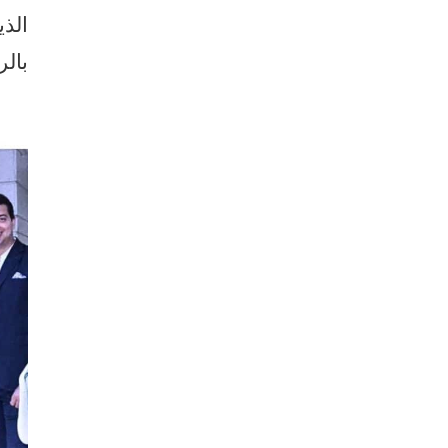
الذ
بالر