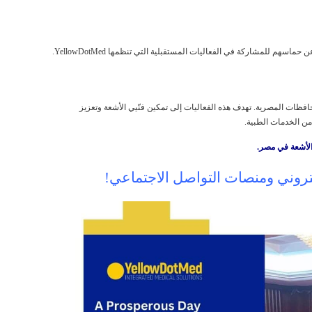
هم للمشاركة في الفعاليات المستقبلية التي تنظمها YellowDotMed.
تلف المحافظات المصرية. تهدف هذه الفعاليات إلى تمكين فنّيي الأشعة وتعزيز
ن الخدمات الطبية.
لكتروني ومنصات التواصل الاجتماعي!