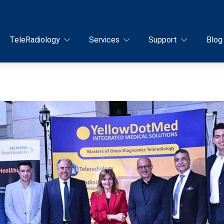
TeleRadiology
Services
Support
Blog